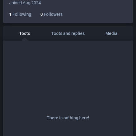
Joined Aug 2024
1
Following
0
Followers
Toots
Toots and replies
Media
There is nothing here!