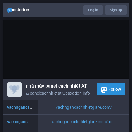
Log in
Sign up
nhà máy panel cách nhiệt AT
Follow
@panelcachnhietat@paxation.info
vachngancachnhietgiare.com/
vachngancachnhietgiare.com/
vachngancachnhietgiare.com/ton
vachngancachnhietgiare.com/ton